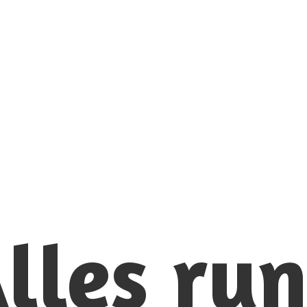
lles ru