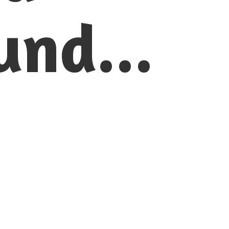
und...