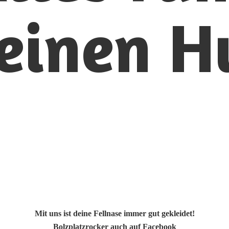
einen H
Mit uns ist deine Fellnase immer gut gekleidet!
Bolzplatzrocker auch auf Facebook