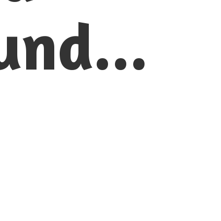
und...