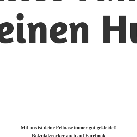
einen H
Mit uns ist deine Fellnase immer gut gekleidet!
Bolzplatzrocker auch auf Facebook