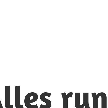
lles ru